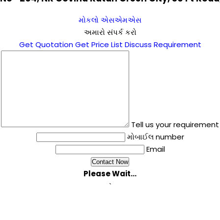
મોકલો એસએમએસ
અમારો સંપર્ક કરો
Get Quotation
Get Price List
Discuss Requirement
Tell us your requirement
મોબાઈલ number
Email
Please Wait...
`