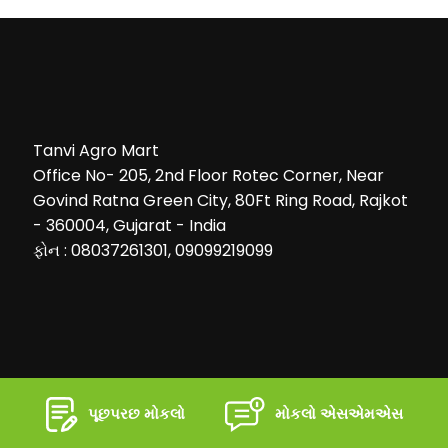
Tanvi Agro Mart
Office No- 205, 2nd Floor Rotec Corner, Near
Govind Ratna Green City, 80Ft Ring Road, Rajkot
- 360004, Gujarat - India
ફોન : 08037261301, 09099219099
પૂછપરછ મોકલો
મોકલો એસએમએસ