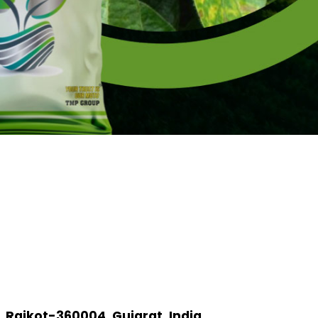
, Rajkot-360004, Gujarat, India