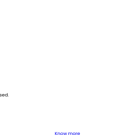
osed.
Know more