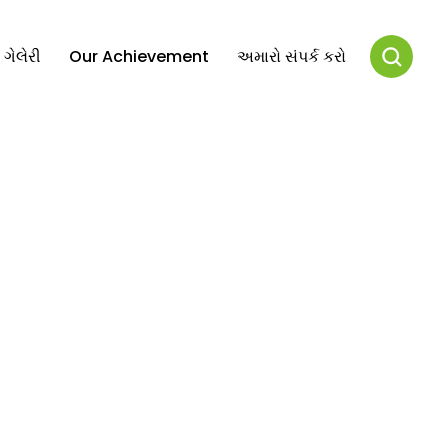
ગેલેરી
Our Achievement
અમારો સંપર્ક કરો