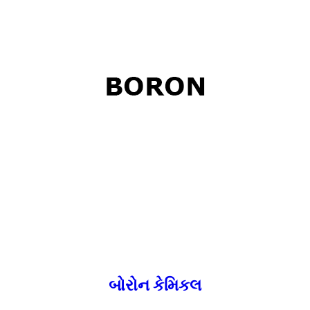
બોરોન કેમિકલ