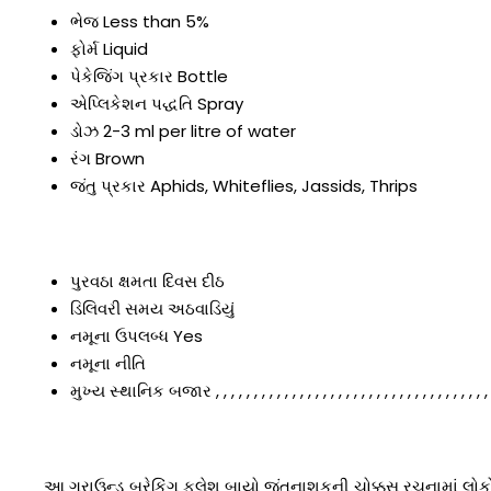
ભેજ
Less than 5%
ફોર્મ
Liquid
પેકેજિંગ પ્રકાર
Bottle
એપ્લિકેશન પદ્ધતિ
Spray
ડોઝ
2-3 ml per litre of water
રંગ
Brown
જંતુ પ્રકાર
Aphids, Whiteflies, Jassids, Thrips
પુરવઠા ક્ષમતા
દિવસ દીઠ
ડિલિવરી સમય
અઠવાડિયું
નમૂના ઉપલબ્ધ
Yes
નમૂના નીતિ
મુખ્ય સ્થાનિક બજાર
, , , , , , , , , , , , , , , , , , , , , , , , , , , , , , , , , , , ,
આ ગ્રાઉન્ડ બ્રેકિંગ ફ્લેશ બાયો જંતુનાશકની ચોક્કસ રચનામાં લોક